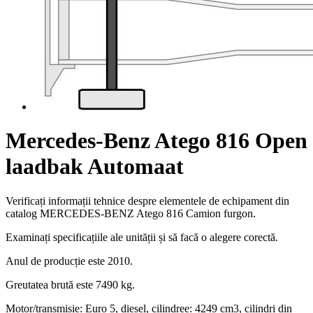
Mercedes-Benz Atego 816 Open
laadbak Automaat
Verificați informații tehnice despre elementele de echipament din
catalog MERCEDES-BENZ Atego 816 Camion furgon.
Examinați specificațiile ale unității și să facă o alegere corectă.
Anul de producție este 2010.
Greutatea brută este 7490 kg.
Motor/transmisie: Euro 5, diesel, cilindree: 4249 cm3, cilindri din