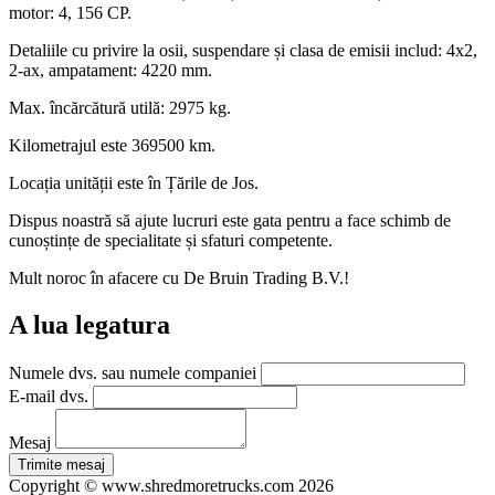
motor: 4, 156 CP.
Detaliile cu privire la osii, suspendare și clasa de emisii includ: 4x2,
2-ax, ampatament: 4220 mm.
Max. încărcătură utilă: 2975 kg.
Kilometrajul este 369500 km.
Locația unității este în Țările de Jos.
Dispus noastră să ajute lucruri este gata pentru a face schimb de
cunoștințe de specialitate și sfaturi competente.
Mult noroc în afacere cu De Bruin Trading B.V.!
A lua legatura
Numele dvs. sau numele companiei
E-mail dvs.
Mesaj
Copyright © www.shredmoretrucks.com 2026